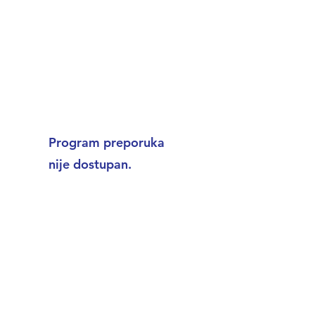
Kontaktirajte nas
Program preporuka
nije dostupan.