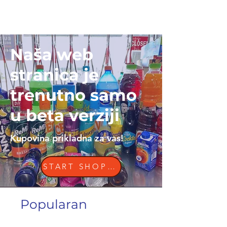
Kontaktirajte nas
Naša web
stranica je
trenutno samo
u beta verziji
Kupovina prikladna za vas!
START SHOPPING
Popularan